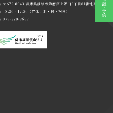
 / 〒672-8043 兵庫県姫路市飾磨区上野田3丁目81番地3
/ 8:30 - 19:30（定休：木・日・祝日）
/ 079-228-9687