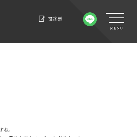
問診票
すね。