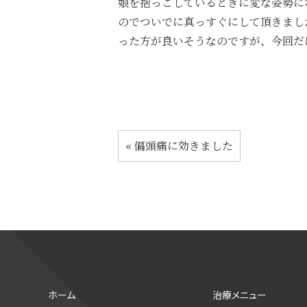
娘を抱っこしているときに変な姿勢に
のでついでに真っすぐにして頂きまし
った方が良いそうなのですが、今回だ
«
偏頭痛に効きました
ホーム
治療メニュー