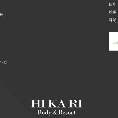
住所
診療 
治療
電話 
へ