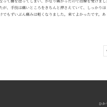
なって腰を捻ってしまい、かなり痛かったので治療を受けまし
たが、手技は痛いところをきちんと押さえていて、しっかりほ
けでもずいぶん痛みは軽くなりました。来てよかったです。あ
ひか