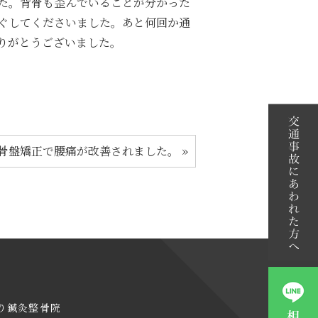
た。背骨も歪んでいることが分かった
ぐしてくださいました。あと何回か通
りがとうございました。
骨盤矯正で腰痛が改善されました。
»
り鍼灸整骨院