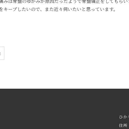
痛みは骨盤のゆがみが原因だったようで骨盤矯正をしてもらい
をキープしたいので、また近々伺いたいと思っています。
た
ひか
住所