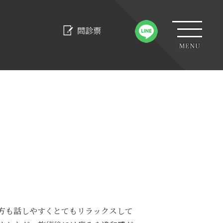
問診票
方も話しやすくとてもリラックスして