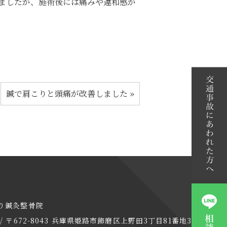
ましたが、施術後には痛みや違和感が
鍼で肩こりと頭痛が改善しました
»
り鍼灸整骨院
 / 〒672-8043 兵庫県姫路市飾磨区上野田3丁目81番地3