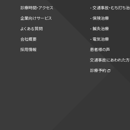
診療時間・アクセス
- 交通事故・むち打ち
企業向けサービス
- 保険治療
よくある質問
- 鍼灸治療
会社概要
- 電気治療
採用情報
患者様の声
交通事故にあわれた方
診療予約