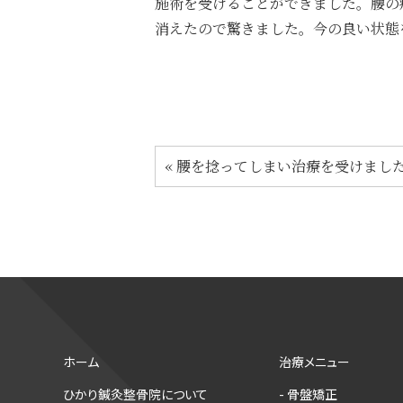
施術を受けることができました。腰の
消えたので驚きました。今の良い状態
«
腰を捻ってしまい治療を受けまし
ホーム
治療メニュー
ひかり鍼灸整骨院について
- 骨盤矯正