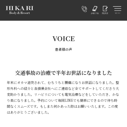
VOICE
患者様の声
交通事故の治療で半年お世話になりました
年末にオカマ追突されて、むちうちと腰痛になりお世話になりました。整
形外科への紹介と各損保会社へにご連絡など全てサポートしてくださり大
変助かりました。リハビリについても電気治療などをしていただき、かな
り楽になりました。予約について毎回LINEでも簡単にできるので待ち時
間なくスムーズです。もしまた何かあった際はお願いいたします。この度
はありがとうございました。