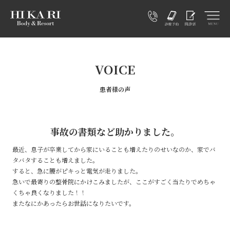
VOICE
患者様の声
事故の書類など助かりました。
最近、息子が卒業してから家にいることも増えたりのせいなのか、家でバ
タバタすることも増えました。
すると、急に腰がピキっと電気が走りました。
急いで最寄りの整骨院にかけこみましたが、ここがすごく当たりでめちゃ
くちゃ良くなりました！！
またなにかあったらお世話になりたいです。