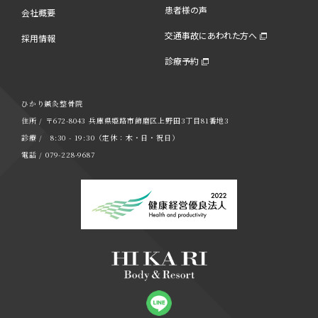
患者様の声
会社概要
交通事故にあわれた方へ
採用情報
診療予約
ひかり鍼灸整骨院
住所 / 〒672-8043 兵庫県姫路市飾磨区上野田3丁目81番地3
診療 / 8:30 - 19:30（定休：木・日・祝日）
電話 / 079-228-9687