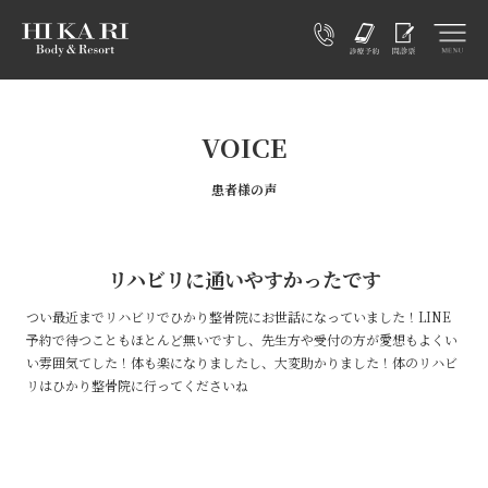
VOICE
患者様の声
リハビリに通いやすかったです
つい最近までリハビリでひかり整骨院にお世話になっていました！LINE
予約で待つこともほとんど無いですし、先生方や受付の方が愛想もよくい
い雰囲気てした！体も楽になりましたし、大変助かりました！体のリハビ
リはひかり整骨院に行ってくださいね