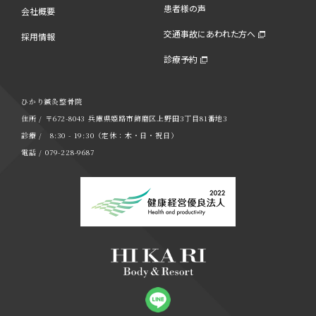
患者様の声
会社概要
交通事故にあわれた方へ
採用情報
診療予約
ひかり鍼灸整骨院
住所 / 〒672-8043 兵庫県姫路市飾磨区上野田3丁目81番地3
診療 / 8:30 - 19:30（定休：木・日・祝日）
電話 / 079-228-9687