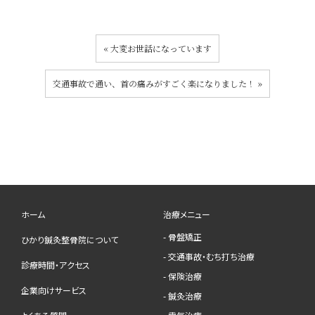
«
大変お世話になっています
交通事故で通い、首の痛みがすごく楽になりました！
»
ホーム
治療メニュー
- 骨盤矯正
ひかり鍼灸整骨院について
- 交通事故・むち打ち治療
診療時間・アクセス
- 保険治療
企業向けサービス
- 鍼灸治療