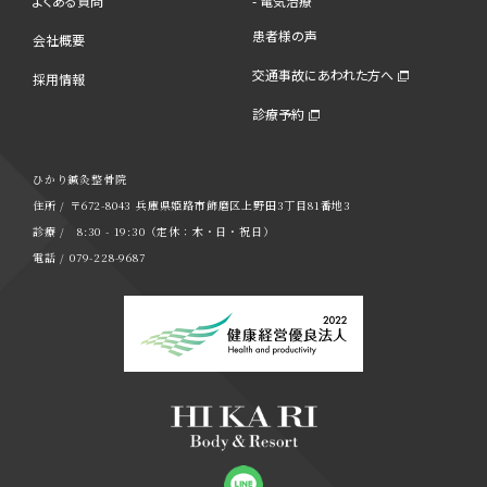
よくある質問
- 電気治療
患者様の声
会社概要
交通事故にあわれた方へ
採用情報
診療予約
ひかり鍼灸整骨院
住所 / 〒672-8043 兵庫県姫路市飾磨区上野田3丁目81番地3
診療 / 8:30 - 19:30（定休：木・日・祝日）
電話 / 079-228-9687