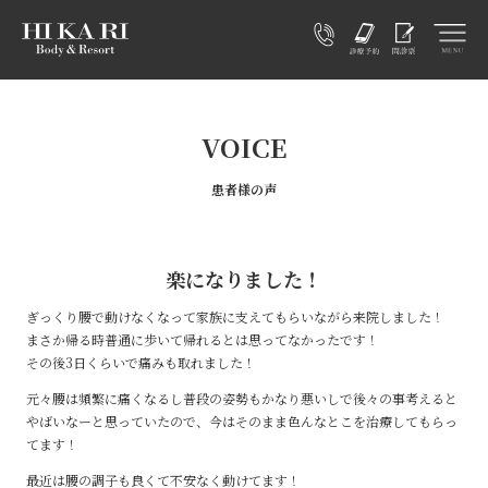
VOICE
患者様の声
楽になりました！
ぎっくり腰で動けなくなって家族に支えてもらいながら来院しました！
まさか帰る時普通に歩いて帰れるとは思ってなかったです！
その後3日くらいで痛みも取れました！
元々腰は頻繁に痛くなるし普段の姿勢もかなり悪いしで後々の事考えると
やばいなーと思っていたので、今はそのまま色んなとこを治療してもらっ
てます！
最近は腰の調子も良くて不安なく動けてます！