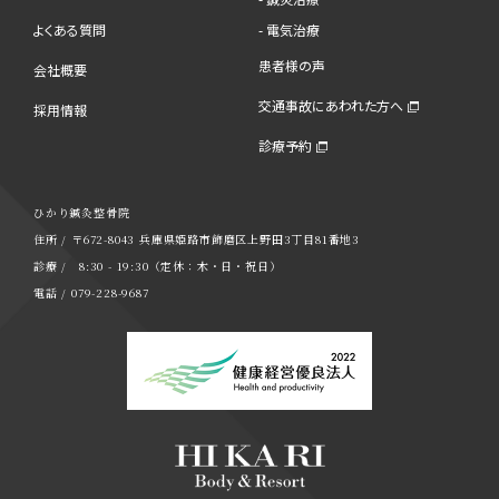
よくある質問
- 電気治療
患者様の声
会社概要
交通事故にあわれた方へ
採用情報
診療予約
ひかり鍼灸整骨院
住所 / 〒672-8043 兵庫県姫路市飾磨区上野田3丁目81番地3
診療 / 8:30 - 19:30（定休：木・日・祝日）
電話 / 079-228-9687