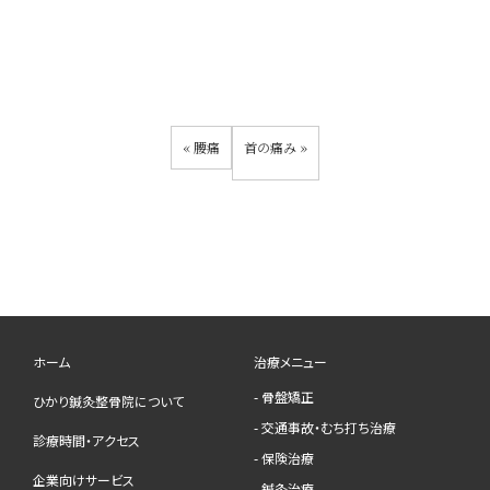
«
腰痛
首の痛み
»
ホーム
治療メニュー
- 骨盤矯正
ひかり鍼灸整骨院について
- 交通事故・むち打ち治療
診療時間・アクセス
- 保険治療
企業向けサービス
- 鍼灸治療