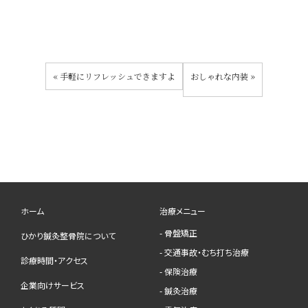
«
手軽にリフレッシュできますよ
おしゃれな内装
»
ホーム
治療メニュー
- 骨盤矯正
ひかり鍼灸整骨院について
- 交通事故・むち打ち治療
診療時間・アクセス
- 保険治療
企業向けサービス
- 鍼灸治療