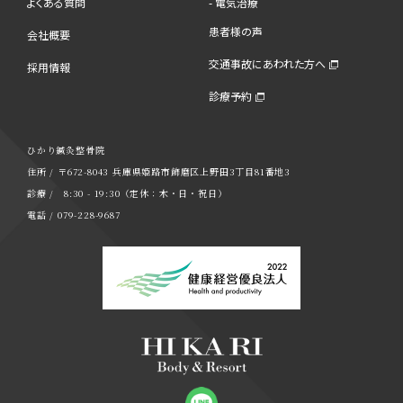
よくある質問
- 電気治療
患者様の声
会社概要
交通事故にあわれた方へ
採用情報
診療予約
ひかり鍼灸整骨院
住所 / 〒672-8043 兵庫県姫路市飾磨区上野田3丁目81番地3
診療 / 8:30 - 19:30（定休：木・日・祝日）
電話 / 079-228-9687