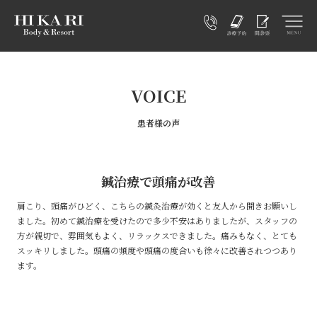
VOICE
患者様の声
鍼治療で頭痛が改善
肩こり、頭痛がひどく、こちらの鍼灸治療が効くと友人から聞きお願いし
ました。初めて鍼治療を受けたので多少不安はありましたが、スタッフの
方が親切で、雰囲気もよく、リラックスできました。痛みもなく、とても
スッキリしました。頭痛の頻度や頭痛の度合いも徐々に改善されつつあり
ます。