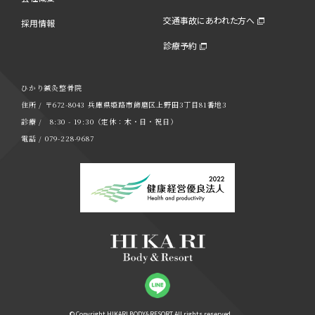
交通事故にあわれた方へ
採用情報
診療予約
ひかり鍼灸整骨院
住所 / 〒672-8043 兵庫県姫路市飾磨区上野田3丁目81番地3
診療 / 8:30 - 19:30（定休：木・日・祝日）
電話 / 079-228-9687
© Copyright HIKARI BODY&RESORT All rights reserved.