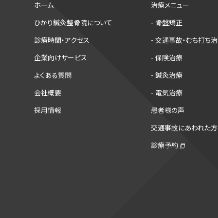
ホーム
治療メニュー
ひかり鍼灸整骨院について
- 骨盤矯正
診療時間・アクセス
- 交通事故・むち打ち
企業向けサービス
- 保険治療
よくある質問
- 鍼灸治療
会社概要
- 電気治療
採用情報
患者様の声
交通事故にあわれた方
診療予約