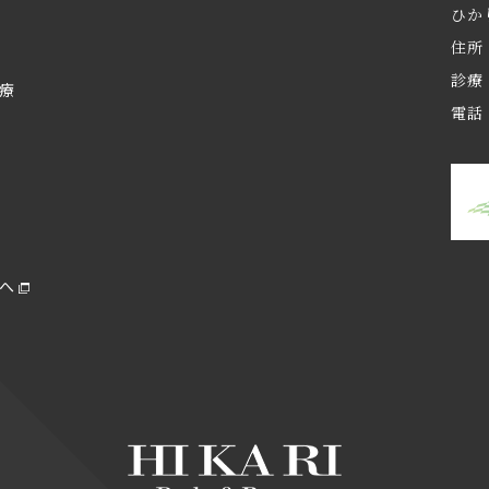
ひか
住所
診療 
治療
電話 
へ