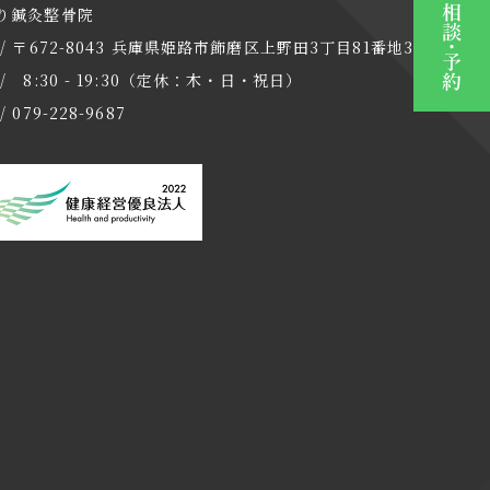
り鍼灸整骨院
 / 〒672-8043 兵庫県姫路市飾磨区上野田3丁目81番地3
/ 8:30 - 19:30（定休：木・日・祝日）
/ 079-228-9687