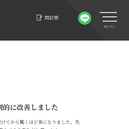
問診票
劇的に改善しました
受けてから驚くほど楽になりました。先