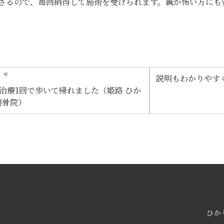
さるので、毎回納得して施術を受けられます。鍼が怖い方にも
«
説明もわかりやす
治療1回で歩いて帰れました（姫路 ひか
整骨院）
ひか