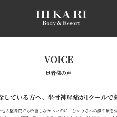
VOICE
患者様の声
探している方へ。坐骨神経痛が1クールで
や他の整骨院でも改善しなかったのに、ひかりさんの鍼治療を