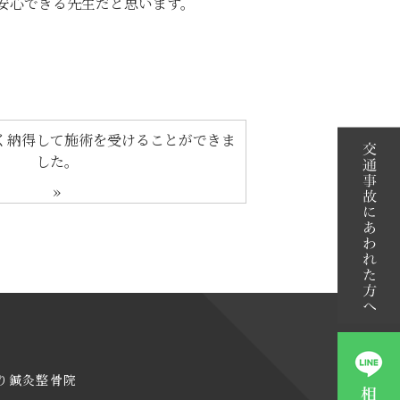
安心できる先生だと思います。
く納得して施術を受けることができま
した。
»
り鍼灸整骨院