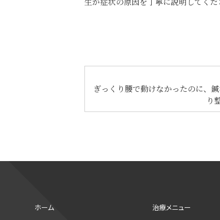
生が症状の原因を丁寧に説明してくだ
ぎっくり腰で動けなかったのに、鍼
り
ホーム
治療メニュー