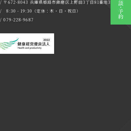
 / 〒672-8043 兵庫県姫路市飾磨区上野田3丁目81番地3
/ 8:30 - 19:30（定休：木・日・祝日）
/ 079-228-9687